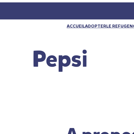
ACCUEIL
ADOPTER
LE REFUGE
N
Pepsi