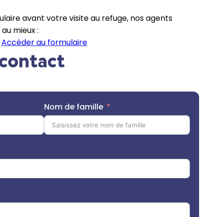
laire avant votre visite au refuge, nos agents
 au mieux :
Accéder au formulaire
contact
Nom de famille