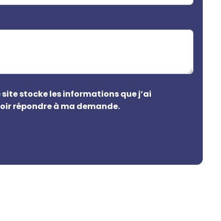
 site stocke les informations que j’ai
voir répondre à ma demande.